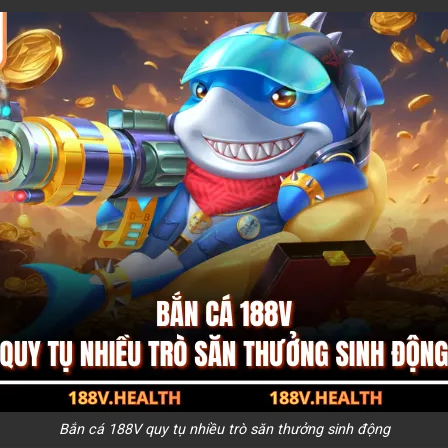
Bắn cá 188V quy tụ nhiều trò săn thưởng sinh động