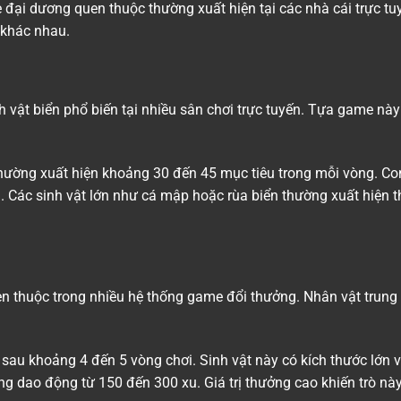
đại dương quen thuộc thường xuất hiện tại các nhà cái trực tuyế
 khác nhau.
h vật biển phổ biến tại nhiều sân chơi trực tuyến. Tựa game nà
thường xuất hiện khoảng 30 đến 45 mục tiêu trong mỗi vòng. Con
Các sinh vật lớn như cá mập hoặc rùa biển thường xuất hiện the
n thuộc trong nhiều hệ thống game đổi thưởng. Nhân vật trung 
sau khoảng 4 đến 5 vòng chơi. Sinh vật này có kích thước lớn 
 dao động từ 150 đến 300 xu. Giá trị thưởng cao khiến trò này 