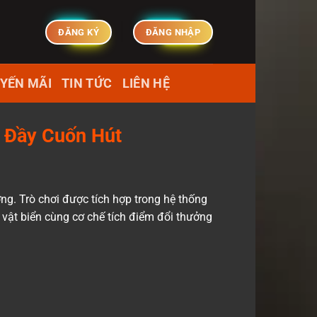
ĐĂNG KÝ
ĐĂNG NHẬP
YẾN MÃI
TIN TỨC
LIÊN HỆ
 Đầy Cuốn Hút
ng. Trò chơi được tích hợp trong hệ thống
 vật biển cùng cơ chế tích điểm đổi thưởng