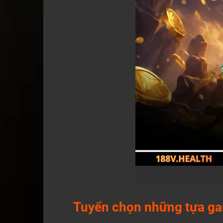
Tuyển chọn những tựa ga