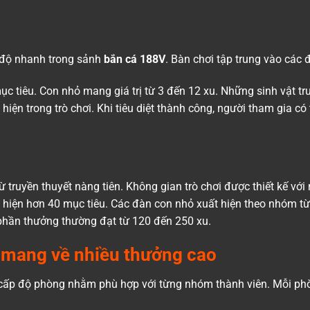
c độ nhanh trong sảnh
bắn cá 188V
. Bàn chơi tập trung vào các
ục tiêu. Con nhỏ mang giá trị từ 3 đến 12 xu. Những sinh vật 
hiện trong trò chơi. Khi tiêu diệt thành công, người tham gia c
truyền thuyết nàng tiên. Không gian trò chơi được thiết kế với 
hiện hơn 40 mục tiêu. Các đàn con nhỏ xuất hiện theo nhóm từ 
g, phần thưởng thường đạt từ 120 đến 250 xu.
 mang về nhiều thưởng cao
cấp độ phòng nhằm phù hợp với từng nhóm thành viên. Mỗi phòn