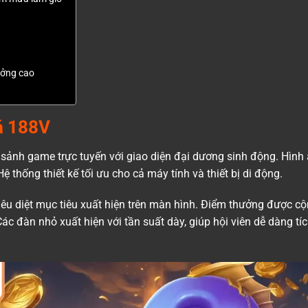
ưởng cao
á 188V
ảnh game trực tuyến với giao diện đại dương sinh động. Hình ả
 thống thiết kế tối ưu cho cả máy tính và thiết bị di động.
êu diệt mục tiêu xuất hiện trên màn hình. Điểm thưởng được cộng
c đàn nhỏ xuất hiện với tần suất dày, giúp hội viên dễ dàng tí