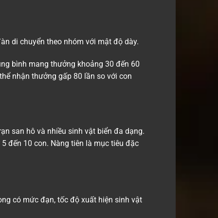
 đàn di chuyển theo nhóm với mật độ dày.
trung bình mang thưởng khoảng 30 đến 60
ó thể nhận thưởng gấp 80 lần so với con
rạn san hô và nhiều sinh vật biển đa dạng.
5 đến 10 con. Nàng tiên là mục tiêu đặc
g có mức đạn, tốc độ xuất hiện sinh vật