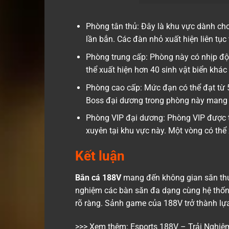
Phòng tân thủ: Đây là khu vực dành ch
lần bắn. Các đàn nhỏ xuất hiện liên tụ
Phòng trung cấp: Phòng này có nhịp độ
thể xuất hiện hơn 40 sinh vật biển khá
Phòng cao cấp: Mức đạn có thể đạt từ 5
Boss đại dương trong phòng này mang 
Phòng VIP đại dương: Phòng VIP được th
xuyên tại khu vực này. Một vòng có thể
Kết luận
Bắn cá 188V
mang đến không gian săn thưở
nghiệm các bàn săn đa dạng cùng hệ thốn
rõ ràng. Sảnh game của 188V trở thành lựa 
>>> Xem thêm:
Esports 188V
– Trải Nghiệ