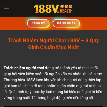
Bỏ
qua
nội
dung
ĐĂNG KÝ
ĐĂNG NHẬP
Trách Nhiệm Người Chơi 188V – 3 Quy
Định Chuẩn Mực Nhất
Trách nhiệm người chơi
đang trở thành yếu tố then chốt
giúp hội viên kiểm soát tốt nguồn vốn cá nhân khi cá cược.
Thương hiệu
188V
luôn khuyến khích người dùng thiết lập
giới hạn tài chính rõ ràng nhằm ngăn chặn mọi rủi ro thua
lỗ. Quá trình tự ý thức kỷ luật mang lại hiệu quả giải trí bền
vững trong suốt 12 tháng hoạt động trên nền tảng số.