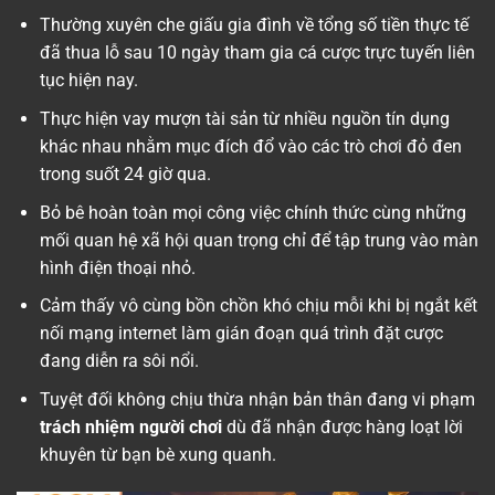
Thường xuyên che giấu gia đình về tổng số tiền thực tế
đã thua lỗ sau 10 ngày tham gia cá cược trực tuyến liên
tục hiện nay.
Thực hiện vay mượn tài sản từ nhiều nguồn tín dụng
khác nhau nhằm mục đích đổ vào các trò chơi đỏ đen
trong suốt 24 giờ qua.
Bỏ bê hoàn toàn mọi công việc chính thức cùng những
mối quan hệ xã hội quan trọng chỉ để tập trung vào màn
hình điện thoại nhỏ.
Cảm thấy vô cùng bồn chồn khó chịu mỗi khi bị ngắt kết
nối mạng internet làm gián đoạn quá trình đặt cược
đang diễn ra sôi nổi.
Tuyệt đối không chịu thừa nhận bản thân đang vi phạm
trách nhiệm người chơi
dù đã nhận được hàng loạt lời
khuyên từ bạn bè xung quanh.