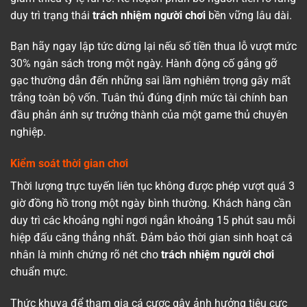
duy trì trạng thái
trách nhiệm người chơi
bền vững lâu dài.
Bạn hãy ngay lập tức dừng lại nếu số tiền thua lỗ vượt mức
30% ngân sách trong một ngày. Hành động cố gắng gỡ
gạc thường dẫn đến những sai lầm nghiêm trọng gây mất
trắng toàn bộ vốn. Tuân thủ đúng định mức tài chính ban
đầu phản ánh sự trưởng thành của một game thủ chuyên
nghiệp.
Kiểm soát thời gian chơi
Thời lượng trực tuyến liên tục không được phép vượt quá 3
giờ đồng hồ trong một ngày bình thường. Khách hàng cần
duy trì các khoảng nghỉ ngơi ngắn khoảng 15 phút sau mỗi
hiệp đấu căng thẳng nhất. Đảm bảo thời gian sinh hoạt cá
nhân là minh chứng rõ nét cho
trách nhiệm người chơi
chuẩn mực.
Thức khuya để tham gia cá cược gây ảnh hưởng tiêu cực