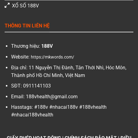
XỔ SỐ 188V
THÔNG TIN LIÊN HỆ
Thương hiệu:
188V
Website:
https://mkwords.com/
Địa chỉ: 11 Nguyễn Thị Đành, Tân Thới Nhì, Hóc Môn,
Thành phố Hồ Chí Minh, Việt Nam
SĐT: 0911141103
Email:
188vhealth@gmail.com
Hasstags: #188v #nhacai188v #188vhealth
#nhacai188vhealth