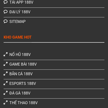
TẢI APP 188V
ĐẠI LÝ 188V
SITEMAP
KHO GAME HOT
NỔ HŨ 188V
GAME BÀI 188V
BẮN CÁ 188V
ESPORTS 188V
ĐÁ GÀ 188V
THỂ THAO 188V