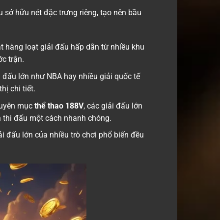
 sở hữu nét đặc trưng riêng, tạo nên bầu
t hàng loạt giải đấu hấp dẫn từ nhiều khu
ớc trận.
 đấu lớn như NBA hay nhiều giải quốc tế
ị chi tiết.
chuyên mục
thể thao 188V
, các giải đấu lớn
h thi đấu một cách nhanh chóng.
ải đấu lớn của nhiều trò chơi phổ biến đều