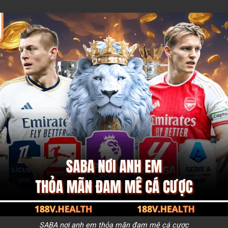
SABA nơi anh em thỏa mãn đam mê cá cược