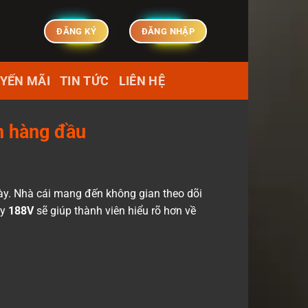
ĐĂNG KÝ
ĐĂNG NHẬP
YẾN MÃI
TIN TỨC
LIÊN HỆ
ẫn hàng đầu
gày. Nhà cái mang đến không gian theo dõi
ây
188V
sẽ giúp thành viên hiểu rõ hơn về