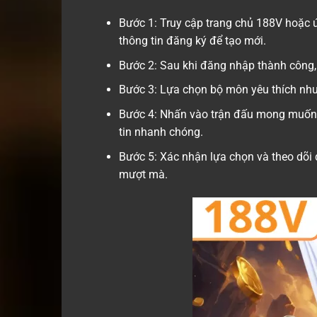
Bước 1: Truy cập trang chủ
188V
hoặc ứ
thông tin đăng ký để tạo mới.
Bước 2: Sau khi đăng nhập thành công
Bước 3: Lựa chọn bộ môn yêu thích như
Bước 4: Nhấn vào trận đấu mong muốn để 
tin nhanh chóng.
Bước 5: Xác nhận lựa chọn và theo dõi d
mượt mà.