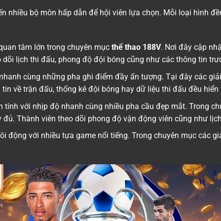
 nhiều bộ môn hấp dẫn để hội viên lựa chọn. Mỗi loại hình đều
 quan tâm lớn trong chuyên mục
thể thao 188V
. Nơi đây cập nhậ
o dõi lịch thi đấu, phong độ đội bóng cũng như các thông tin trư
 nhanh cùng những pha ghi điểm đầy ấn tượng. Tại đây các giải
in về trận đấu, thống kê đội bóng hay dữ liệu thi đấu đều hiển th
h tính với nhịp độ nhanh cùng nhiều pha cầu đẹp mắt. Trong 
đủ. Thành viên theo dõi phong độ vận động viên cũng như lịc
sôi động với nhiều tựa game nổi tiếng. Trong chuyên mục các gi