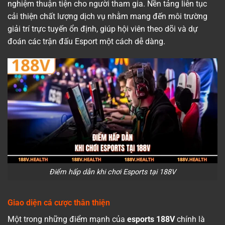
nghiệm thuận tiện cho người tham gia. Nền tảng liên tục
cải thiện chất lượng dịch vụ nhằm mang đến môi trường
giải trí trực tuyến ổn định, giúp hội viên theo dõi và dự
đoán các trận đấu Esport một cách dễ dàng.
Điểm hấp dẫn khi chơi Esports tại 188V
Giao diện cá cược thân thiện
Một trong những điểm mạnh của
esports 188V
chính là