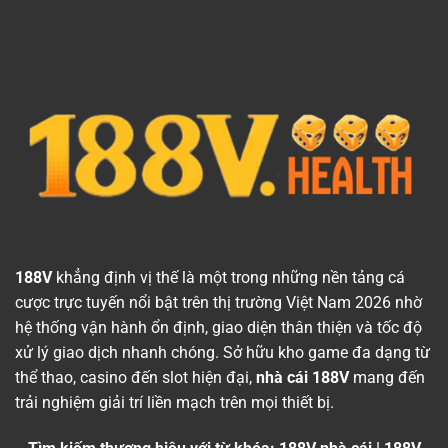
188V
khẳng định vị thế là một trong những nền tảng cá
cược trực tuyến nổi bật trên thị trường Việt Nam 2026 nhờ
hệ thống vận hành ổn định, giao diện thân thiện và tốc độ
xử lý giao dịch nhanh chóng. Sở hữu kho game đa dạng từ
thể thao, casino đến slot hiện đại,
nhà cái 188V
mang đến
trải nghiệm giải trí liền mạch trên mọi thiết bị.