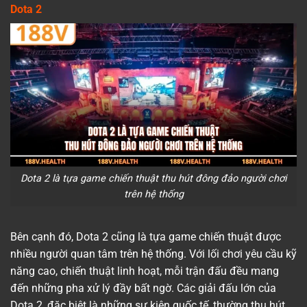
Dota 2
Dota 2 là tựa game chiến thuật thu hút đông đảo người chơi
trên hệ thống
Bên cạnh đó, Dota 2 cũng là tựa game chiến thuật được
nhiều người quan tâm trên hệ thống. Với lối chơi yêu cầu kỹ
năng cao, chiến thuật linh hoạt, mỗi trận đấu đều mang
đến những pha xử lý đầy bất ngờ. Các giải đấu lớn của
Dota 2, đặc biệt là những sự kiện quốc tế, thường thu hút